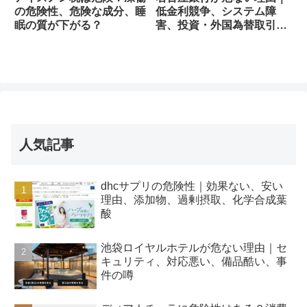
の危険性、危険な成分、睡
低金利競争、システム障
眠の質が下がる？
害、投資・外国為替取引リ
スク
人気記事
dhcサプリの危険性｜効果ない、安い
理由、添加物、過剰摂取、化学合成葉
酸
池袋ロイヤルホテルが危ない理由｜セ
キュリティ、対応悪い、備品酷い、事
件の噂