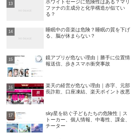
ホワイトセージに危険性はある？マリ
ファナの主成分と化学構造が似てい
る？
睡眠中の音楽は危険？睡眠の質を下げ
る、脳が休まらない？
鏡アプリが危ない理由｜勝手に位置情
報送信、歩きスマホ衝突事故
楽天の経営が危ない理由｜赤字、元部
長詐欺、口座凍結、楽天ポイント改悪
sky星を紡ぐ子どもたちの危険性｜ス
トーカー、個人情報、中毒性、課金、
チーター