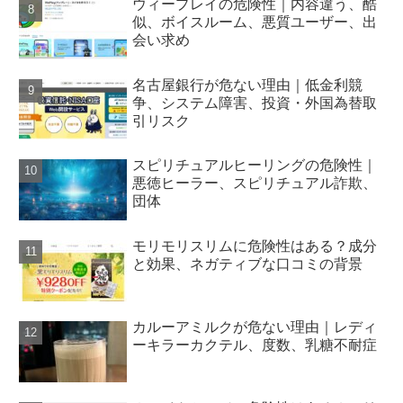
ウィープレイの危険性｜内容違う、酷
似、ボイスルーム、悪質ユーザー、出
会い求め
名古屋銀行が危ない理由｜低金利競
争、システム障害、投資・外国為替取
引リスク
スピリチュアルヒーリングの危険性｜
悪徳ヒーラー、スピリチュアル詐欺、
団体
モリモリスリムに危険性はある？成分
と効果、ネガティブな口コミの背景
カルーアミルクが危ない理由｜レディ
ーキラーカクテル、度数、乳糖不耐症