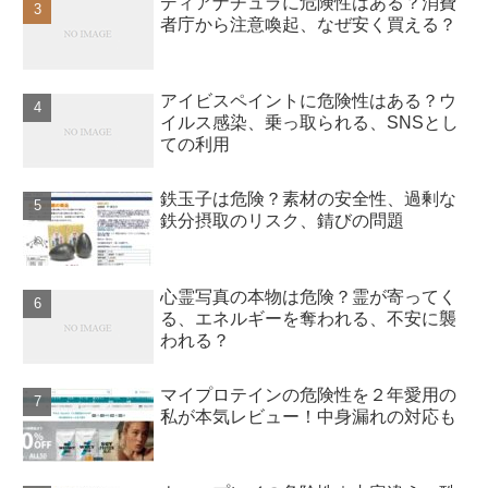
ディアナチュラに危険性はある？消費
者庁から注意喚起、なぜ安く買える？
アイビスペイントに危険性はある？ウ
イルス感染、乗っ取られる、SNSとし
ての利用
鉄玉子は危険？素材の安全性、過剰な
鉄分摂取のリスク、錆びの問題
心霊写真の本物は危険？霊が寄ってく
る、エネルギーを奪われる、不安に襲
われる？
マイプロテインの危険性を２年愛用の
私が本気レビュー！中身漏れの対応も