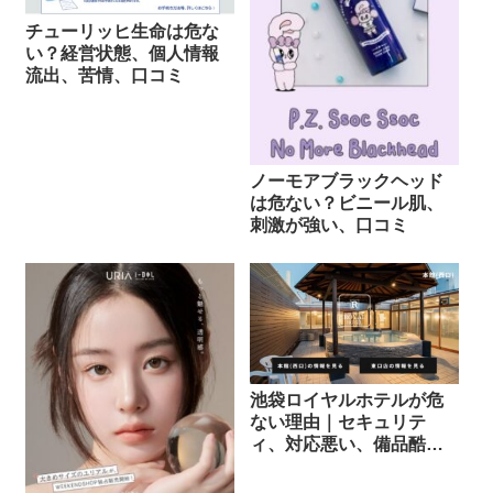
チューリッヒ生命は危な
い？経営状態、個人情報
流出、苦情、口コミ
ノーモアブラックヘッド
は危ない？ビニール肌、
刺激が強い、口コミ
池袋ロイヤルホテルが危
ない理由｜セキュリテ
ィ、対応悪い、備品酷
い、事件の噂