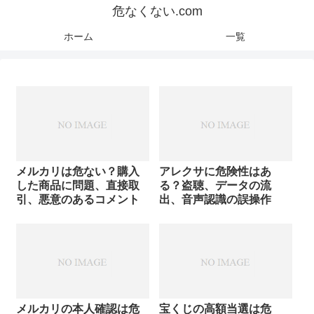
危なくない.com
ホーム
一覧
メルカリは危ない？購入
アレクサに危険性はあ
した商品に問題、直接取
る？盗聴、データの流
引、悪意のあるコメント
出、音声認識の誤操作
メルカリの本人確認は危
宝くじの高額当選は危