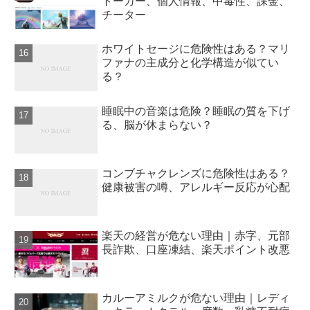
トーカー、個人情報、中毒性、課金、
チーター
ホワイトセージに危険性はある？マリ
ファナの主成分と化学構造が似てい
る？
睡眠中の音楽は危険？睡眠の質を下げ
る、脳が休まらない？
コンブチャクレンズに危険性はある？
健康被害の噂、アレルギー反応が心配
楽天の経営が危ない理由｜赤字、元部
長詐欺、口座凍結、楽天ポイント改悪
カルーアミルクが危ない理由｜レディ