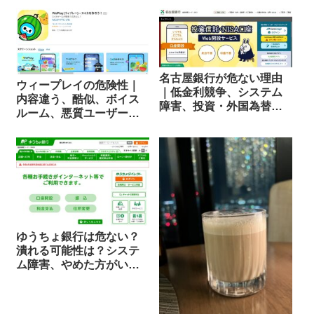
名古屋銀行が危ない理由
ウィープレイの危険性｜
｜低金利競争、システム
内容違う、酷似、ボイス
障害、投資・外国為替取
ルーム、悪質ユーザー、
引リスク
出会い求め
ゆうちょ銀行は危ない？
潰れる可能性は？システ
ム障害、やめた方がい
い、アプリ使えない