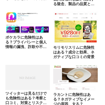
る疑念、製品の品質と安
全性
ポケカラに危険性はあ
る？プライバシーと個人
情報の漏洩、詐欺や不正
モリモリスリムに危険性
行為のリスク
はある？成分と効果、ネ
ガティブな口コミの背景
ツイッターは見るだけで
ラカントに危険性はあ
も危険性はある？考察と
る？ネガティブなイメー
口コミ、対策とリスク回
ジの原因、太る？