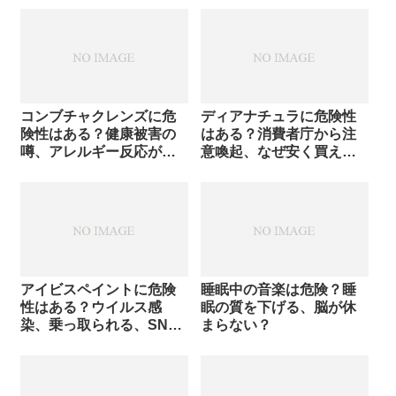
コンブチャクレンズに危
ディアナチュラに危険性
険性はある？健康被害の
はある？消費者庁から注
噂、アレルギー反応が心
意喚起、なぜ安く買え
配
る？
アイビスペイントに危険
睡眠中の音楽は危険？睡
性はある？ウイルス感
眠の質を下げる、脳が休
染、乗っ取られる、SNS
まらない？
としての利用