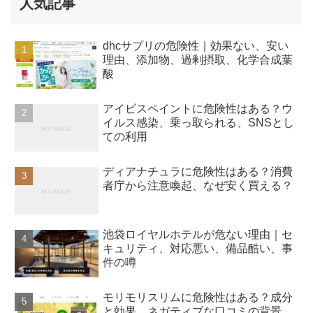
人気記事
dhcサプリの危険性｜効果ない、安い
理由、添加物、過剰摂取、化学合成葉
酸
アイビスペイントに危険性はある？ウ
イルス感染、乗っ取られる、SNSとし
ての利用
ディアナチュラに危険性はある？消費
者庁から注意喚起、なぜ安く買える？
池袋ロイヤルホテルが危ない理由｜セ
キュリティ、対応悪い、備品酷い、事
件の噂
モリモリスリムに危険性はある？成分
と効果、ネガティブな口コミの背景