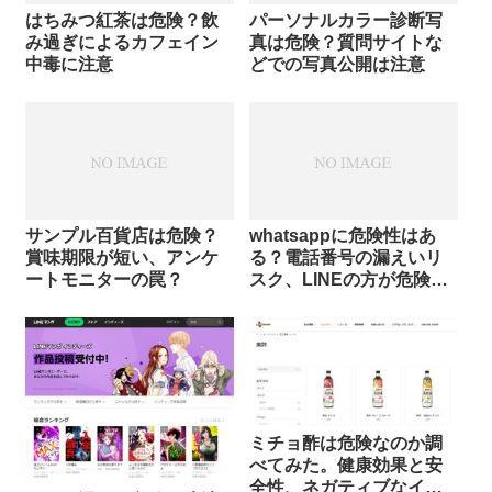
はちみつ紅茶は危険？飲
パーソナルカラー診断写
み過ぎによるカフェイン
真は危険？質問サイトな
中毒に注意
どでの写真公開は注意
サンプル百貨店は危険？
whatsappに危険性はあ
賞味期限が短い、アンケ
る？電話番号の漏えいリ
ートモニターの罠？
スク、LINEの方が危険と
いう噂も
ミチョ酢は危険なのか調
べてみた。健康効果と安
全性、ネガティブなイメ