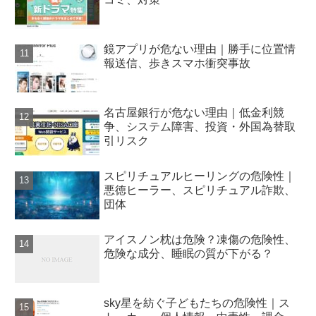
鏡アプリが危ない理由｜勝手に位置情
報送信、歩きスマホ衝突事故
名古屋銀行が危ない理由｜低金利競
争、システム障害、投資・外国為替取
引リスク
スピリチュアルヒーリングの危険性｜
悪徳ヒーラー、スピリチュアル詐欺、
団体
アイスノン枕は危険？凍傷の危険性、
危険な成分、睡眠の質が下がる？
sky星を紡ぐ子どもたちの危険性｜ス