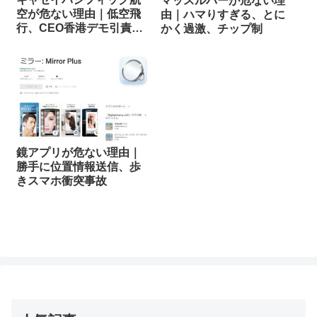
マッスルバーが危ない理
空が危ない理由｜低空飛
由｜ハマりすぎる、とに
行、CEO香港デモ引責辞
かく過激、チップ制
任
鏡アプリが危ない理由｜
勝手に位置情報送信、歩
きスマホ衝突事故